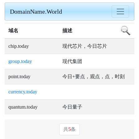
DomainName.World
域名
描述
chip.today
现代芯片，今日芯片
group.today
现代集团
point.today
今日+要点，观点，点，时刻
currency.today
quantum.today
今日量子
共
5
条