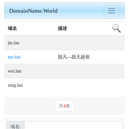
DomainName.World
域名
描述
jin.fan
tuo.fan
脱凡---脱凡超俗
wei.fan
xing.fan
共
4
条
域名: