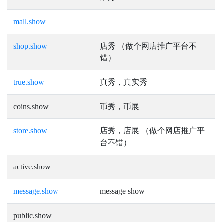
mall.show
shop.show
店秀 （做个网店推广平台不
错）
true.show
真秀，真实秀
coins.show
币秀，币展
store.show
店秀，店展 （做个网店推广平
台不错）
active.show
message.show
message show
public.show