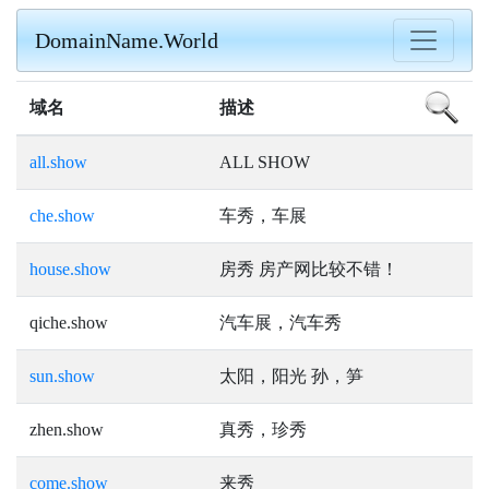
DomainName.World
域名
描述
all.show
ALL SHOW
che.show
车秀，车展
house.show
房秀 房产网比较不错！
qiche.show
汽车展，汽车秀
sun.show
太阳，阳光 孙，笋
zhen.show
真秀，珍秀
come.show
来秀