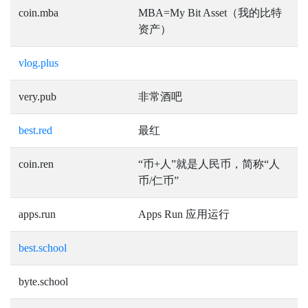
coin.mba
MBA=My Bit Asset（我的比特
资产）
vlog.plus
very.pub
非常酒吧
best.red
最红
coin.ren
“币+人”就是人民币，简称“人
币/仁币”
apps.run
Apps Run 应用运行
best.school
byte.school