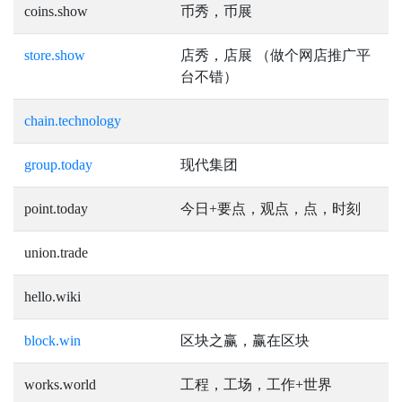
coins.show
币秀，币展
store.show
店秀，店展 （做个网店推广平
台不错）
chain.technology
group.today
现代集团
point.today
今日+要点，观点，点，时刻
union.trade
hello.wiki
block.win
区块之赢，赢在区块
works.world
工程，工场，工作+世界