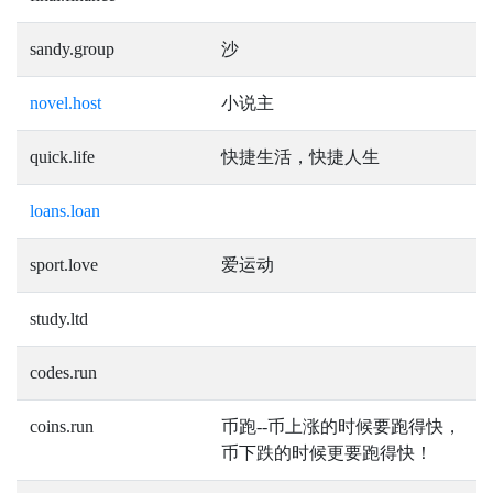
sandy.group
沙
novel.host
小说主
quick.life
快捷生活，快捷人生
loans.loan
sport.love
爱运动
study.ltd
codes.run
coins.run
币跑--币上涨的时候要跑得快，
币下跌的时候更要跑得快！