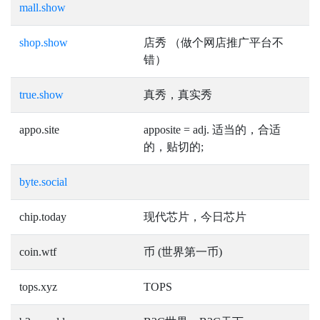
mall.show
shop.show
店秀 （做个网店推广平台不
错）
true.show
真秀，真实秀
appo.site
apposite = adj. 适当的，合适
的，贴切的;
byte.social
chip.today
现代芯片，今日芯片
coin.wtf
币 (世界第一币)
tops.xyz
TOPS